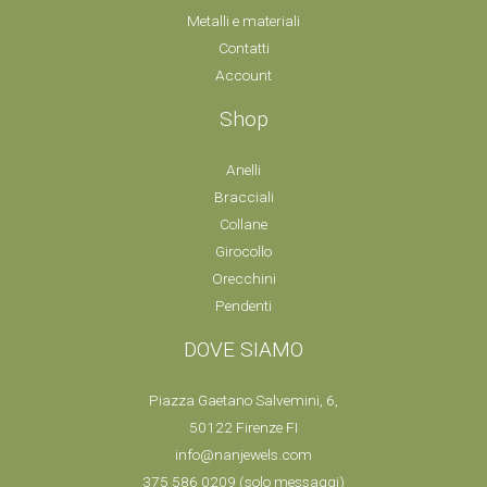
Metalli e materiali
Contatti
Account
Shop
Anelli
Bracciali
Collane
Girocollo
Orecchini
Pendenti
DOVE SIAMO
Piazza Gaetano Salvemini, 6,
50122 Firenze FI
info@nanjewels.com
375 586 0209
(solo messaggi)