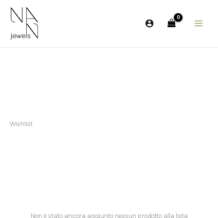
Vai
al
contenuto
Wishlist
Non è stato ancora aggiunto nessun prodotto alla lista