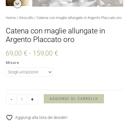
Home
/
Girocollo
/ Catena con maglie allungate in Argento Placcato oro
Catena con maglie allungate in
Argento Placcato oro
69,00
€
-
159,00
€
Misure
-
+
AGGIUNGI AL CARRELLO
Aggiungi alla lista dei desideri