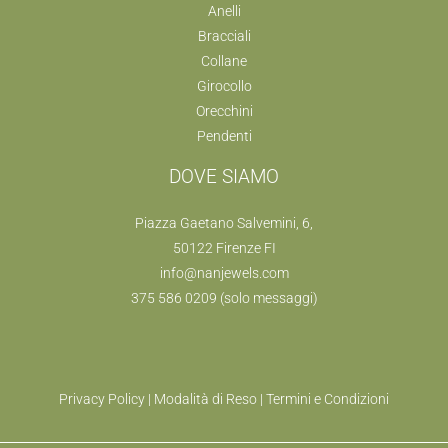
Anelli
Bracciali
Collane
Girocollo
Orecchini
Pendenti
DOVE SIAMO
Piazza Gaetano Salvemini, 6,
50122 Firenze FI
info@nanjewels.com
375 586 0209
(solo messaggi)
Privacy Policy
|
Modalità di Reso
|
Termini e Condizioni