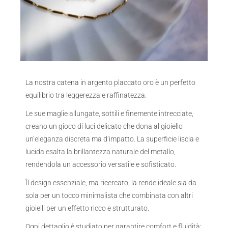
La nostra catena in argento placcato oro è un perfetto
equilibrio tra leggerezza e raffinatezza.
Le sue maglie allungate, sottili e finemente intrecciate,
creano un gioco di luci delicato che dona al gioiello
un’eleganza discreta ma d’impatto. La superficie liscia e
lucida esalta la brillantezza naturale del metallo,
rendendola un accessorio versatile e sofisticato.
Îl design essenziale, ma ricercato, la rende ideale sia da
sola per un tocco minimalista che combinata con altri
gioielli per un effetto ricco e strutturato.
Ogni dettaglio è studiato per garantire comfort e fluidità: