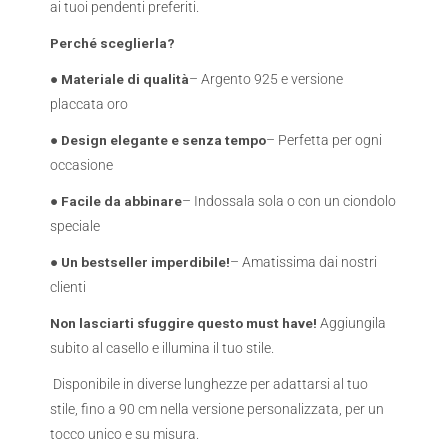
ai tuoi pendenti preferiti.
Perché sceglierla?
● Materiale di qualità
– Argento 925 e versione
placcata oro
● Design elegante e senza tempo
– Perfetta per ogni
occasione
● Facile da abbinare
– Indossala sola o con un ciondolo
speciale
● Un bestseller imperdibile!
– Amatissima dai nostri
clienti
Non lasciarti sfuggire questo must have!
Aggiungila
subito al casello e illumina il tuo stile.
Disponibile in diverse lunghezze per adattarsi al tuo
stile, fino a 90 cm nella versione personalizzata, per un
tocco unico e su misura.