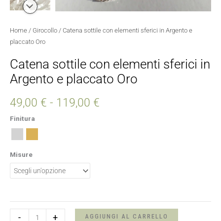
Home
/
Girocollo
/ Catena sottile con elementi sferici in Argento e
placcato Oro
Catena sottile con elementi sferici in
Argento e placcato Oro
49,00
€
-
119,00
€
Finitura
Misure
-
+
AGGIUNGI AL CARRELLO