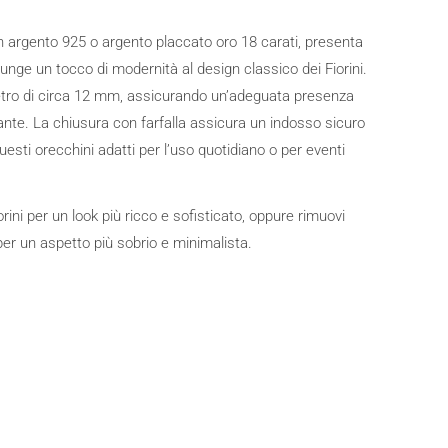
in argento 925 o argento placcato oro 18 carati, presenta
iunge un tocco di modernità al design classico dei Fiorini.
etro di circa 12 mm, assicurando un’adeguata presenza
ante. La chiusura con farfalla assicura un indosso sicuro
esti orecchini adatti per l’uso quotidiano o per eventi
rini per un look più ricco e sofisticato, oppure rimuovi
per un aspetto più sobrio e minimalista.