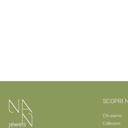
SCOPRI 
Chi siamo
Collezioni