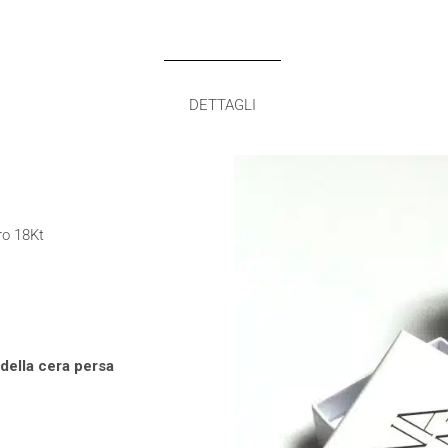
DETTAGLI
ro 18Kt
 della cera persa