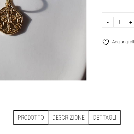
-
+
Aggiungi all
PRODOTTO
DESCRIZIONE
DETTAGLI