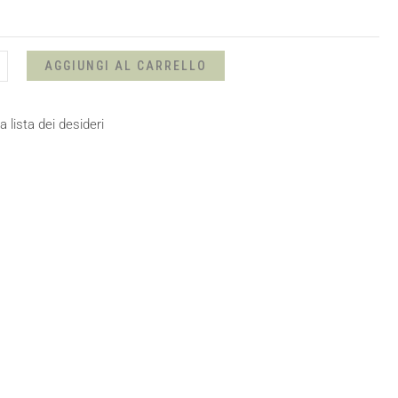
229,00 €
AGGIUNGI AL CARRELLO
a lista dei desideri