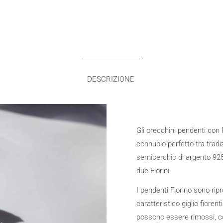
DESCRIZIONE
Gli orecchini pendenti con
connubio perfetto tra trad
semicerchio di argento 925
due Fiorini.
I pendenti Fiorino sono rip
caratteristico giglio fiore
possono essere rimossi, co