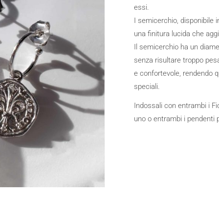
essi.
I semicerchio, disponibile 
una finitura lucida che agg
Il semicerchio ha un diam
senza risultare troppo pes
e confortevole, rendendo qu
speciali.
Indossali con entrambi i Fio
uno o entrambi i pendenti 